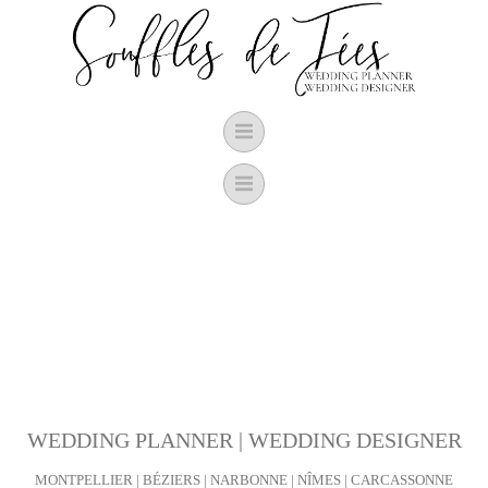
Aller
au
contenu
WEDDING PLANNER | WEDDING DESIGNER
MONTPELLIER | BÉZIERS | NARBONNE | NÎMES | CARCASSONNE