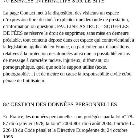
7// ESPACES INTERACTIFS SUR LE SITE
La page Contact met à la disposition des visiteurs un espace
d’expression libre destiné à expliciter une demande de prestation,
d’information ou question ; PAULINE ASTRUC – SOUFFLES
DE FÉES se réserve le droit de supprimer, sans mise en demeure
préalable, tout contenu déposé dans cet espace qui contreviendrait à
la législation applicable en France, en particulier aux dispositions
relatives à la protection des données ainsi que la possibilité en cas
de message à caractère raciste, injurieux, diffamant, ou
pornographique, quel que soit le support utilisé (texte,
photographie…) et de mettre en cause la responsabilité civile et/ou
pénale de l’utilisateur.
8// GESTION DES DONNÉES PERSONNELLES.
En France, les données personnelles sont protégées par la loi n° 78-
87 du 6 janvier 1978, la loi n° 2004-801 du 6 août 2004, l’article L.
226-13 du Code pénal et la Directive Européenne du 24 octobre
1995.