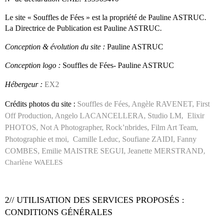
Le site « Souffles de Fées » est la propriété de Pauline ASTRUC.
La Directrice de Publication est Pauline ASTRUC.
Conception & évolution du site :
Pauline ASTRUC
Conception logo :
Souffles de Fées- Pauline ASTRUC
Hébergeur :
EX2
Crédits photos du site :
Souffles de Fées,
Angèle RAVENET
,
First
Off Production
,
Angelo LACANCELLERA
,
Studio LM
,
Elixir
PHOTOS
,
Not A Photographer
,
Rock’nbrides,
Film Art Team,
Photographie et moi,
Camille Leduc
,
Soufiane ZAIDI
,
Fanny
COMBES
,
Emilie MAISTRE SEGUI
,
Jeanette MERSTRAND
,
Charlène WAELES
2// UTILISATION DES SERVICES PROPOSÉS :
CONDITIONS GÉNÉRALES