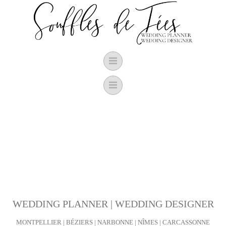
Aller
au
contenu
WEDDING PLANNER | WEDDING DESIGNER
MONTPELLIER | BÉZIERS | NARBONNE | NÎMES | CARCASSONNE