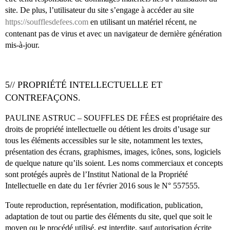
site. De plus, l’utilisateur du site s’engage à accéder au site
https://soufflesdefees.com
en utilisant un matériel récent, ne
contenant pas de virus et avec un navigateur de dernière génération
mis-à-jour.
5// PROPRIÉTÉ INTELLECTUELLE ET
CONTREFAÇONS.
PAULINE ASTRUC – SOUFFLES DE FÉES est propriétaire des
droits de propriété intellectuelle ou détient les droits d’usage sur
tous les éléments accessibles sur le site, notamment les textes,
présentation des écrans, graphismes, images, icônes, sons, logiciels
de quelque nature qu’ils soient. Les noms commerciaux et concepts
sont protégés auprès de l’Institut National de la Propriété
Intellectuelle en date du 1er février 2016 sous le N° 557555.
Toute reproduction, représentation, modification, publication,
adaptation de tout ou partie des éléments du site, quel que soit le
moyen ou le procédé utilisé, est interdite, sauf autorisation écrite