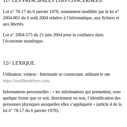
11// LES PRINCIPALES LOIS CONCERNÉES.
Loi n° 78-17 du 6 janvier 1978, notamment modifiée par la loi n°
2004-801 du 6 août 2004 relative à l’informatique, aux fichiers et
aux libertés.
Loi n° 2004-575 du 21 juin 2004 pour la confiance dans
l’économie numérique.
12// LEXIQUE.
Utilisateur, visiteur : Internaute se connectant, utilisant le site
https://soufflesdefees.com
.
Informations personnelles : « les informations qui permettent, sous
quelque forme que ce soit, directement ou non, l’identification des
personnes physiques auxquelles elles s’appliquent » (article 4 de la
loi n° 78-17 du 6 janvier 1978).