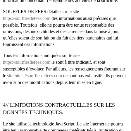
information concernant l’ensemble des activités de la structure.
SOUFFLES DE FÉES détaille sur le site
https://soufflesdefees.com
des informations aussi précises que
possible. Toutefois, elle ne pourra être tenue responsable des
omissions, des inexactitudes et des carences dans la mise à jour,
qu’elles soient de son fait ou du fait des tiers partenaires qui lui
fournissent ces informations.
Tous les informations indiquées sur le site
https://soufflesdefees.com
le sont à titre indicatif, et sont
susceptibles d’évoluer. Par ailleurs, les renseignements figurant sur
le site
https://soufflesdefees.com
ne sont pas exhaustifs. Ils peuvent
avoir subi des modifications depuis leur mise en ligne.
4// LIMITATIONS CONTRACTUELLES SUR LES
DONNÉES TECHNIQUES.
Le site utilise la technologie JavaScript. Le site Internet ne pourra
être tenu responsable de dommages matériels liés à l’utilisation du