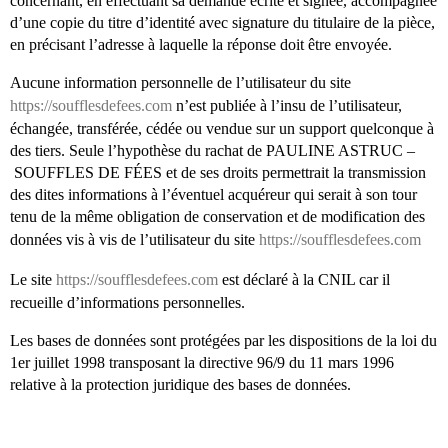
concernant, en effectuant sa demande écrite et signée, accompagnée
d’une copie du titre d’identité avec signature du titulaire de la pièce,
en précisant l’adresse à laquelle la réponse doit être envoyée.
Aucune information personnelle de l’utilisateur du site
https://soufflesdefees.com
n’est publiée à l’insu de l’utilisateur,
échangée, transférée, cédée ou vendue sur un support quelconque à
des tiers. Seule l’hypothèse du rachat de PAULINE ASTRUC –
SOUFFLES DE FÉES et de ses droits permettrait la transmission
des dites informations à l’éventuel acquéreur qui serait à son tour
tenu de la même obligation de conservation et de modification des
données vis à vis de l’utilisateur du site
https://soufflesdefees.com
Le site
https://soufflesdefees.com
est déclaré à la CNIL car il
recueille d’informations personnelles.
Les bases de données sont protégées par les dispositions de la loi du
1er juillet 1998 transposant la directive 96/9 du 11 mars 1996
relative à la protection juridique des bases de données.