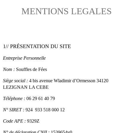
MENTIONS LEGALES
1// PRÉSENTATION DU SITE
Entreprise Personnelle
Nom :
Souffles de Fées
Siège social :
4 bis avenue Wladimir d’Ormesson 34120
LEZIGNAN LA CEBE
Téléphone :
06 29 61 40 79
N° SIRET :
924 933 518 000 12
Code APE :
9329Z
N° de déclaration CNIL:
1539654v0